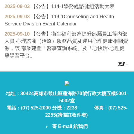
2025-09-03
【公告】114-1學務處諮健組活動大表
2025-09-03
【公告】114-1Counseling and Health
Service Division Event Calendar
2025-09-10
【公告】衛生福利部為提升部屬員工等內部
人員 心理諮商（治療）服務品質及運用心理健康相關資
源，該 部業建置「醫事查詢系統」及「心快活-心理健
康學習平台」
更多...
地址：80424高雄市鼓山區蓮海路70號行政大樓五樓5001-
5002室
電話：(07) 525-2000 分機：2238 傳真：(07) 525-
2255(請備註收件者)
寄 E-mail 給我們