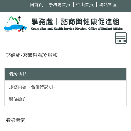
跳
回首頁
學務處首頁
中山首頁
網站管理
到
主
要
內
容
區
諮健組-家醫科看診服務
看診時間
服務內容（含優待說明）
醫師簡介
看診時間