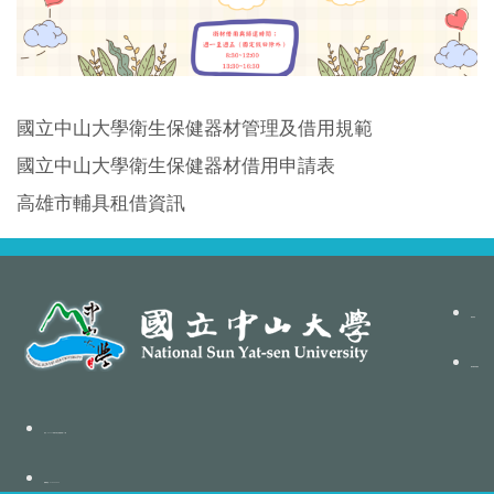
國立中山大學衛生保健器材管理及借用規範
國立中山大學衛生保健器材借用申請表
高雄市輔具租借資訊
聯絡我們
隱私權政策聲明
地址：80424高雄市鼓山區蓮海路70號
總機電話：07-5252-000