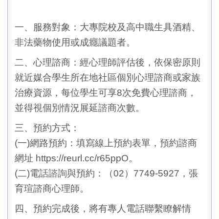
一、服務對象：大專院校及高中職生具酒精、
非法藥物使用或成癮議題者。
二、心理諮商：經心理師評估後，依保密原則
就近媒合學生所在地社區個別心理諮商或家族
治療資源，每位學生可享8次免費心理諮商，
並得視個別情況展延諮商次數。
三、預約方式：
(一)網路預約：填寫線上預約表單，預約諮商
網址
https://reurl.cc/r65ppO
。
(二)電話諮詢與預約：（02）7749-5927，張
育瑄諮商心理師。
四、預約完成後，將有專人電話聯繫瞭解情