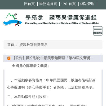
跳
回首頁
學務處首頁
中山首頁
網站管理
到
主
要
內
容
區
首頁
資源教室最新消息
【公告】國立彰化生活美學館辦理「第24屆文薈獎－
全國身心障礙者文藝獎」
一、本活動參賽資格為：中華民國國民，以領有衛福部身
心障礙證明（身心障礙手冊）者為限，以活動簡章為準。
二、本活動徵件組別設有：