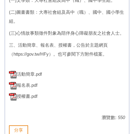
(一)文學類：大專社會組及高中（職）、國中學生組。
(二)圖畫書類：大專社會組及高中（職）、國中、國小學生
組。
(三)心情故事類徵件對象為陪伴身心障礙朋友之社會人士。
三、活動簡章、報名表、授權書，公告於主題網頁
（
https://gov.tw/HFy
）。也可參閱下方附件檔案。
活動簡章.pdf
報名表.pdf
授權書.pdf
瀏覽數:
550
分享