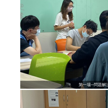
第一場─問題解