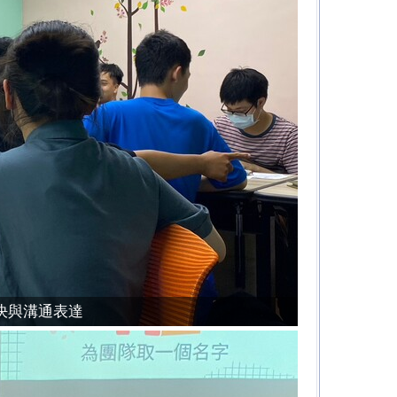
決與溝通表達