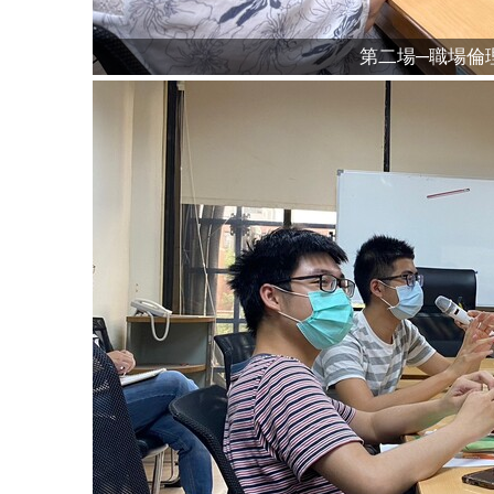
第二場─職場倫