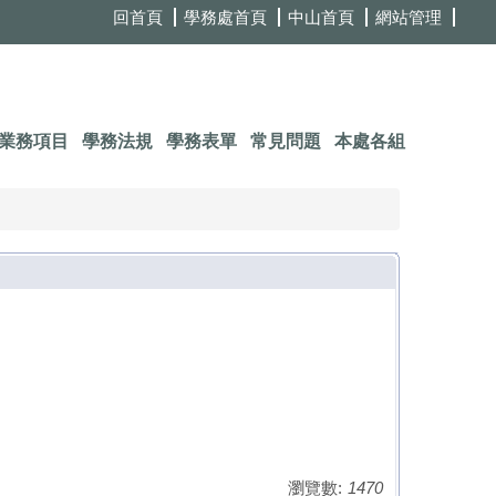
回首頁
學務處首頁
中山首頁
網站管理
業務項目
學務法規
學務表單
常見問題
本處各組
瀏覽數:
1470