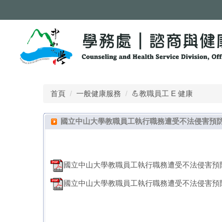
跳
到
主
要
內
容
區
首頁
一般健康服務
💪教職員工 E 健康
國立中山大學教職員工執行職務遭受不法侵害預防辦法
國立中山大學教職員工執行職務遭受不法侵害預防辦法1
國立中山大學教職員工執行職務遭受不法侵害預防作業細